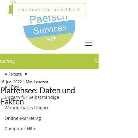
zum Newsletter anmelden
Beitrag
All Posts
16. Juni 2022
1 Min. Lesezeit
All Posts
Plattensee: Daten und
Ungarn für Selbstständige
Fakten
Wunderbares Ungarn
Online-Marketing
Computer-Hilfe