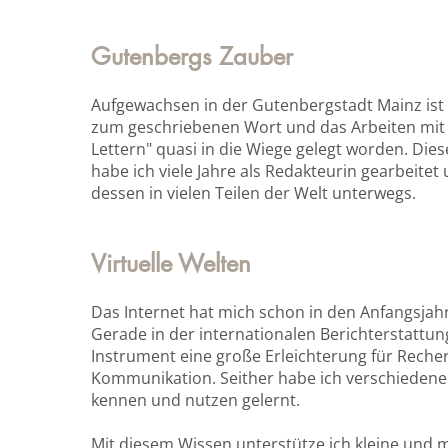
Gutenbergs Zauber
Aufgewachsen in der Gutenbergstadt Mainz ist 
zum geschriebenen Wort und das Arbeiten mit
Lettern" quasi in die Wiege gelegt worden. Die
habe ich viele Jahre als Redakteurin gearbeitet
dessen in vielen Teilen der Welt unterwegs.
Virtuelle Welten
Das Internet hat mich schon in den Anfangsjahre
Gerade in der internationalen Berichterstattun
Instrument eine große Erleichterung für Reche
Kommunikation. Seither habe ich verschiedene
kennen und nutzen gelernt.
Mit diesem Wissen unterstütze ich kleine und m