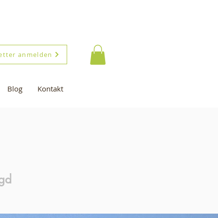
etter anmelden
Blog
Kontakt
agd