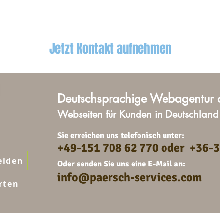
Jetzt Kontakt aufnehmen
Deutschsprachige Webagentur 
Webseiten für Kunden in Deutschlan
Sie erreichen uns telefonisch unter:
+49-151 708 62 770 oder +36-3
elden
Oder senden Sie uns eine E-Mail an:
info@paersch-services.com
rten