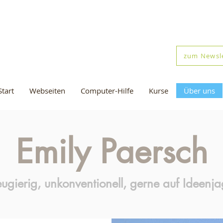
zum Newsl
Start
Webseiten
Computer-Hilfe
Kurse
Über uns
Emily Paersch
ugierig, unkonventionell, gerne auf Ideenj