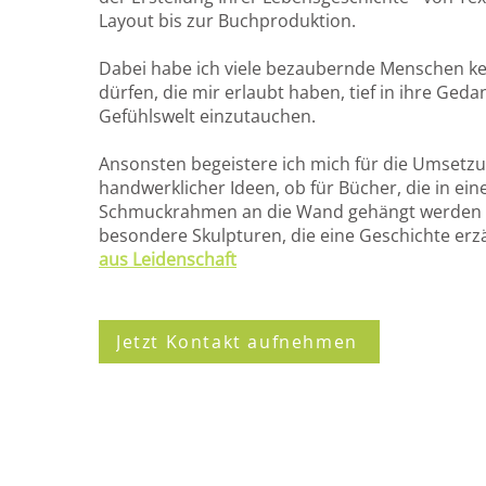
Layout bis zur Buchproduktion.
Dabei habe ich viele bezaubernde Menschen k
dürfen, die mir erlaubt haben, tief in ihre Ged
Gefühlswelt einzutauchen.
Ansonsten begeistere ich mich für die Umsetz
handwerklicher Ideen, ob für Bücher, die in ei
Schmuckrahmen an die Wand gehängt werden o
besondere Skulpturen, die eine Geschichte erz
aus Leidenschaft
Jetzt Kontakt aufnehmen