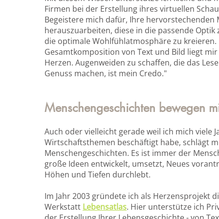
Firmen bei der Erstellung ihres virtuellen Schau
Begeistere mich dafür, Ihre hervorstechenden
herauszuarbeiten, diese in die passende Optik 
die optimale Wohlfühlatmosphäre zu kreieren.
Gesamtkomposition von Text und Bild liegt mi
Herzen. Augenweiden zu schaffen, die das Les
Genuss machen, ist mein Credo."
Menschengeschichten bewegen m
Auch oder vielleicht gerade weil ich mich viele J
Wirtschaftsthemen beschäftigt habe, schlägt m
Menschengeschichten. Es ist immer der Mensch
große Ideen entwickelt, umsetzt, Neues vorant
Höhen und Tiefen durchlebt.
Im Jahr 2003 gründete ich als Herzensprojekt di
Werkstatt
Lebensatlas
. Hier unterstütze ich Pr
der Erstellung Ihrer Lebensgeschichte - von Te