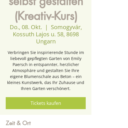
selbst gestalten
(Kreativ-Kurs)
Do., 08. Okt.
  |  
Somogyvár,
Kossuth Lajos u. 58, 8698
Ungarn
Verbringen Sie inspirierende Stunde im
liebevoll gepflegten Garten von Emily
Paersch in entspannter, herzlicher
Atmosphäre und gestalten Sie Ihre
eigene Blumenschale aus Beton – ein
kleines Kunstwerk, das Ihr Zuhause und
Ihren Garten verschönert.
Tickets kaufen
Zeit & Ort