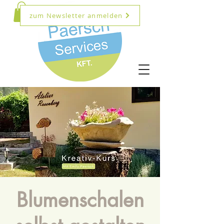
zum Newsletter anmelden
Blumenschalen