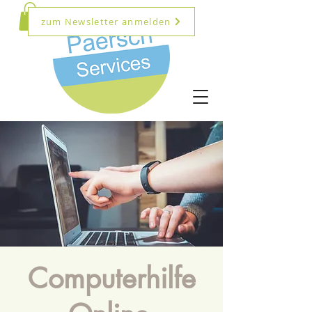
zum Newsletter anmelden
Computerhilfe