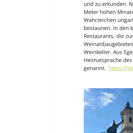
und zu erkunden. N
Meter hohen Minare
Wahrzeichen ungaris
bestaunen. In den k
Restaurants, die zu
Weinanbaugebietes 
Weinkeller. Aus Ege
Heimatsprache des L
genannt.  
https://v