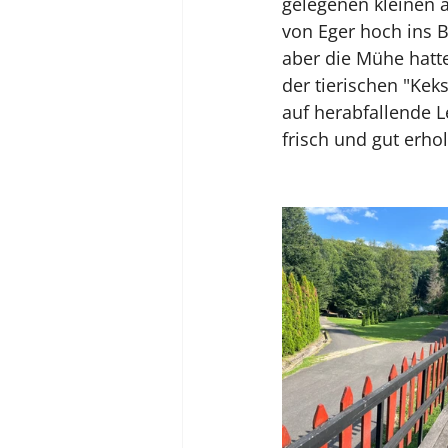
gelegenen kleinen 
von Eger hoch ins B
aber die Mühe hatte
der tierischen "Kek
auf herabfallende 
frisch und gut erho