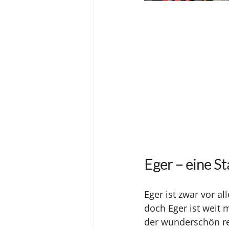
Eger – eine St
Eger ist zwar vor a
doch Eger ist weit 
der wunderschön res