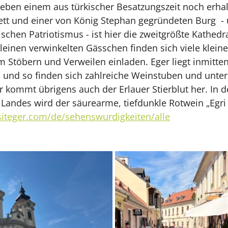
eben einem aus türkischer Besatzungszeit noch erhal
tt und einer von König Stephan gegründeten Burg  - 
chen Patriotismus - ist hier die zweitgrößte Kathedr
leinen verwinkelten Gässchen finden sich viele klein
m Stöbern und Verweilen einladen. Eger liegt inmitte
und so finden sich zahlreiche Weinstuben und unteri
r kommt übrigens auch der Erlauer Stierblut her. In d
andes wird der säurearme, tiefdunkle Rotwein „Egri 
isiteger.com/de/sehenswurdigkeiten/alle