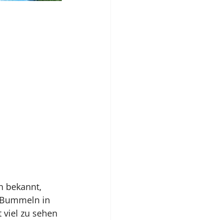
n bekannt, 
s Bummeln in 
 viel zu sehen 