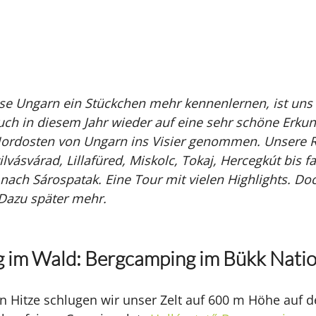
e Ungarn ein Stückchen mehr kennenlernen, ist uns e
uch in diesem Jahr wieder auf eine sehr schöne Erku
rdosten von Ungarn ins Visier genommen. Unsere R
ilvásvárad, Lillafüred, Miskolc, Tokaj, Hercegkút bis fa
nach Sárospatak. Eine Tour mit vielen Highlights. Do
Dazu später mehr.
 im Wald: Bergcamping im Bükk Natio
n Hitze schlugen wir unser Zelt auf 600 m Höhe auf 