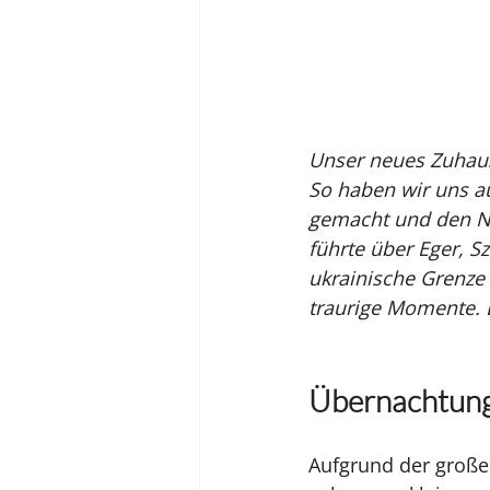
Unser neues Zuhaus
So haben wir uns a
gemacht und den No
führte über Eger, Sz
ukrainische Grenze 
traurige Momente. 
Übernachtung
Aufgrund der große