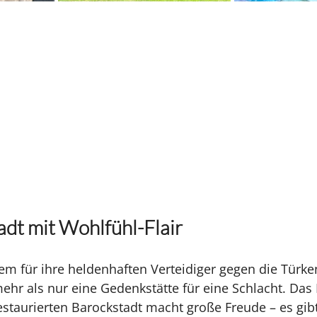
adt mit Wohlfühl-Flair
llem für ihre heldenhaften Verteidiger gegen die Türke
mehr als nur eine Gedenkstätte für eine Schlacht. Da
taurierten Barockstadt macht große Freude – es gibt