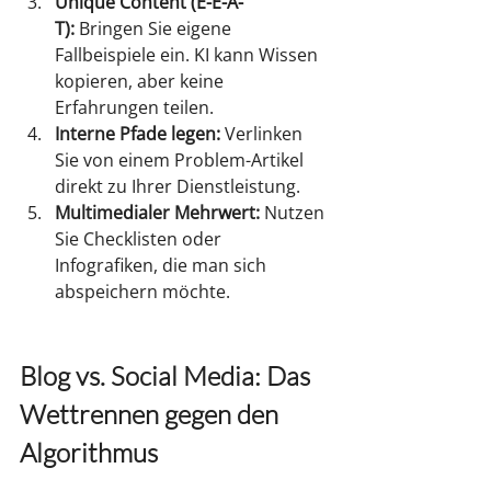
Unique Content (E-E-A-
T):
 Bringen Sie eigene 
Fallbeispiele ein. KI kann Wissen 
kopieren, aber keine 
Erfahrungen teilen.
Interne Pfade legen:
 Verlinken 
Sie von einem Problem-Artikel 
direkt zu Ihrer Dienstleistung.
Multimedialer Mehrwert:
 Nutzen 
Sie Checklisten oder 
Infografiken, die man sich 
abspeichern möchte.
Blo
g
 vs. Social Media: Das 
Wettrennen gegen den 
Algorithmus