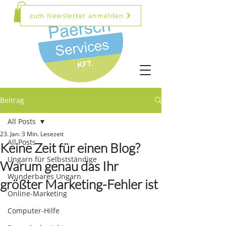
zum Newsletter anmelden
Beitrag
All Posts
23. Jan.
3 Min. Lesezeit
All Posts
Keine Zeit für einen Blog?
Ungarn für Selbstständige
Warum genau das Ihr
Wunderbares Ungarn
größter Marketing-Fehler ist
Online-Marketing
Computer-Hilfe