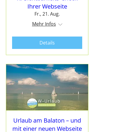
Ihrer Webseite
Fr., 21. Aug.
Mehr Infos
Details
Urlaub am Balaton – und
mit einer neuen Webseite