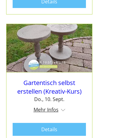
Details
Gartentisch selbst
erstellen (Kreativ-Kurs)
Do., 10. Sept.
Mehr Infos
Details