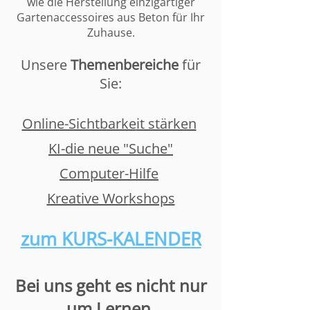
wie die Herstellung einzigartiger
Gartenaccessoires aus Beton für Ihr
Zuhause.
Unsere
Themenbereiche
für
Sie:
Online-Sichtbarke
it stärken
KI-die neue "Suche"
Computer-Hilfe
Kreative Wor
kshops
zum KURS-KALENDER
Bei uns geht es nicht nur
um Lernen,