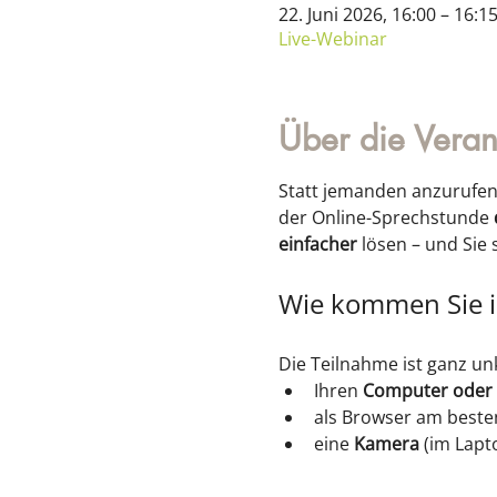
22. Juni 2026, 16:00 – 16:1
Live-Webinar
Über die Veran
Statt jemanden anzurufen 
der Online-Sprechstunde 
einfacher
 lösen – und Sie 
Wie kommen Sie i
Die Teilnahme ist ganz unk
Ihren 
Computer oder
als Browser am beste
eine 
Kamera
 (im Lapt