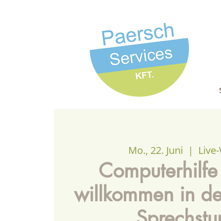
Mo., 22. Juni
  |  
Live
Computerhilfe
willkommen in der
Sprechstu