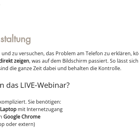
5
staltung
und zu versuchen, das Problem am Telefon zu erklären, kön
direkt zeigen
, was auf dem Bildschirm passiert. So lässt sich 
sind die ganze Zeit dabei und behalten die Kontrolle.
n das LIVE-Webinar?
ompliziert. Sie benötigen:
 Laptop
 mit Internetzugang
n 
Google Chrome
op oder extern)