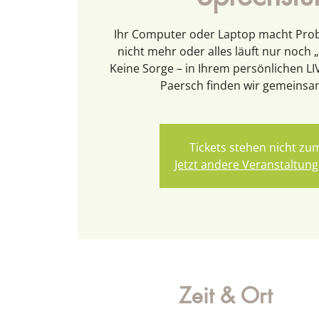
Ihr Computer oder Laptop macht Prob
nicht mehr oder alles läuft nur noc
Keine Sorge – in Ihrem persönlichen L
Paersch finden wir gemeinsa
Tickets stehen nicht zu
Jetzt andere Veranstaltun
Zeit & Ort